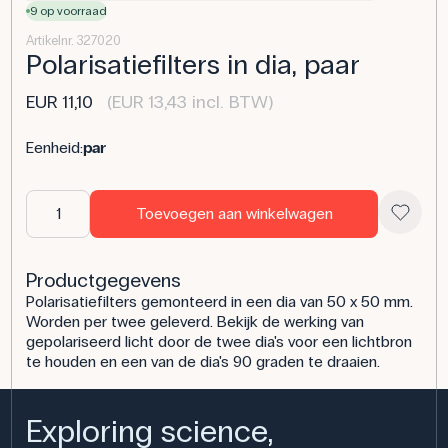
9 op voorraad
Artikelnr. 327020
Polarisatiefilters in dia, paar
EUR 11,10
(EUR 13,43 incl. BTW)
Eenheid:
par
Toevoegen aan winkelwagen
Productgegevens
Polarisatiefilters gemonteerd in een dia van 50 x 50 mm.
Worden per twee geleverd. Bekijk de werking van
gepolariseerd licht door de twee dia's voor een lichtbron
te houden en een van de dia's 90 graden te draaien.
Exploring science,