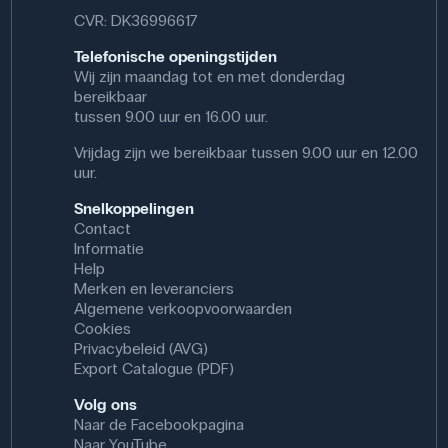
CVR: DK36996617
Telefonische openingstijden
Wij zijn maandag tot en met donderdag
bereikbaar
tussen 9.00 uur en 16.00 uur.
Vrijdag zijn we bereikbaar tussen 9.00 uur en 12.00
uur.
Snelkoppelingen
Contact
Informatie
Help
Merken en leveranciers
Algemene verkoopvoorwaarden
Cookies
Privacybeleid (AVG)
Export Catalogue (PDF)
Volg ons
Naar de Facebookpagina
Naar YouTube