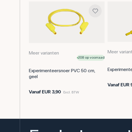
Meer varian
Meer varianten
208 op voorraad
Experimente
Experimenteersnoer PVC 50 cm,
geel
Vanaf
EUR 9
Vanaf
EUR 3,90
Excl. BTW