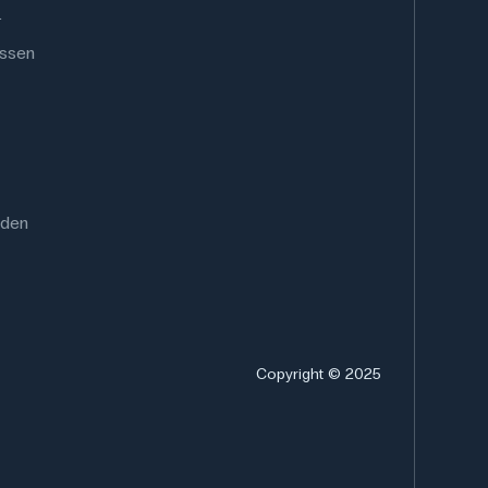
.
ussen
rden
Copyright © 2025