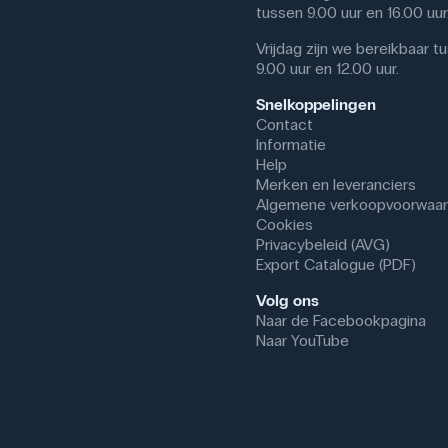
tussen 9.00 uur en 16.00 uur
Vrijdag zijn we bereikbaar t
9.00 uur en 12.00 uur.
Snelkoppelingen
Contact
Informatie
Help
Merken en leveranciers
Algemene verkoopvoorwaa
Cookies
Privacybeleid (AVG)
Export Catalogue (PDF)
Volg ons
Naar de Facebookpagina
Naar YouTube