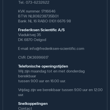
Tel.: 073-6232622
KVK nummer: 17116646
BTW: NL808238735B01
Bank: NL 16 RABO 0101 6676 98
Frederiksen Scientific A/S
Viaduktvej 35
DK 6870 Oelgod
E-mail:
info@frederiksen-scientific.com
CVR: DK36996617
Telefonische openingstijden
Wij zijn maandag tot en met donderdag
bereikbaar
tussen 9.00 uur en 16.00 uur.
Vrijdag zijn we bereikbaar tussen 9.00 uur en 12.00
uur.
Snelkoppelingen
Contact