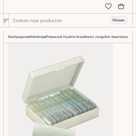
Wissen
Preparaat Hyaline kraakbeen zoogdier dwarsdoorsn.
Startpagina
Webshop
Preparaat Hyaline kraakbeen zoogdier dwarsdoorsn.