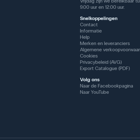
Vrijdag zijn we bereikbaar t
9.00 uur en 12.00 uur.
Snelkoppelingen
Contact
Informatie
Help
Merken en leveranciers
Algemene verkoopvoorwaa
Cookies
Privacybeleid (AVG)
Export Catalogue (PDF)
Volg ons
Naar de Facebookpagina
Naar YouTube