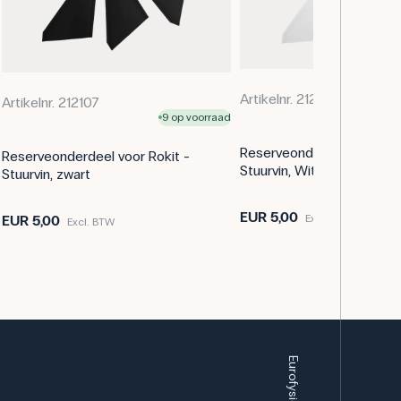
Artikelnr. 212108
Artikelnr. 212107
9 op voorraad
Reserveonderdeel voor Ro
Reserveonderdeel voor Rokit -
Stuurvin, Wit
Stuurvin, zwart
EUR 5,00
Excl. BTW
EUR 5,00
Excl. BTW