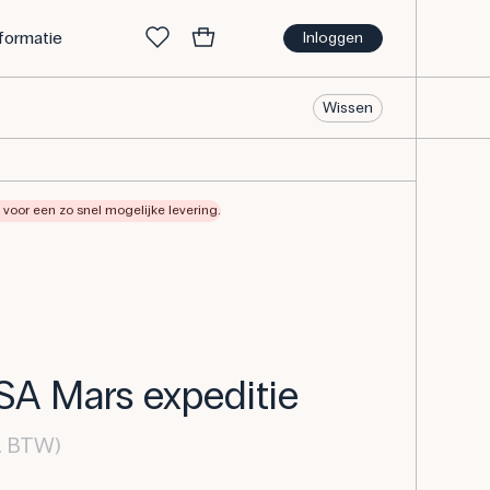
nformatie
Inloggen
Wissen
voor een zo snel mogelijke levering.
ASA Mars expeditie
l. BTW)