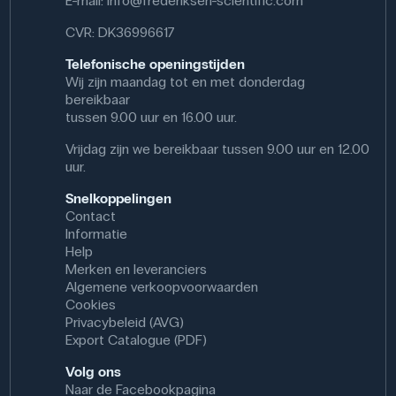
E-mail:
info@frederiksen-scientific.com
CVR: DK36996617
Telefonische openingstijden
Wij zijn maandag tot en met donderdag
bereikbaar
tussen 9.00 uur en 16.00 uur.
Vrijdag zijn we bereikbaar tussen 9.00 uur en 12.00
uur.
Snelkoppelingen
Contact
Informatie
Help
Merken en leveranciers
Algemene verkoopvoorwaarden
Cookies
Privacybeleid (AVG)
Export Catalogue (PDF)
Volg ons
Naar de Facebookpagina