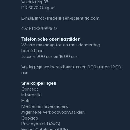
Viaduktvej 35
DK 6870 Oelgod
E-mail:
info@frederiksen-scientific.com
CVR: DK36996617
Telefonische openingstijden
Wij zijn maandag tot en met donderdag
bereikbaar
tussen 9.00 uur en 16.00 uur.
Vrijdag zijn we bereikbaar tussen 9.00 uur en 12.00
uur.
Snelkoppelingen
Contact
Informatie
Help
Merken en leveranciers
Algemene verkoopvoorwaarden
Cookies
Privacybeleid (AVG)
Export Catalogue (PDF)