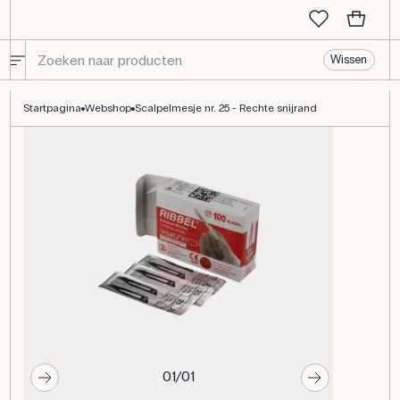
Wissen
Scalpelmesje nr. 25 - Rechte snijrand
Startpagina
Webshop
Scalpelmesje nr. 25 - Rechte snijrand
01/01