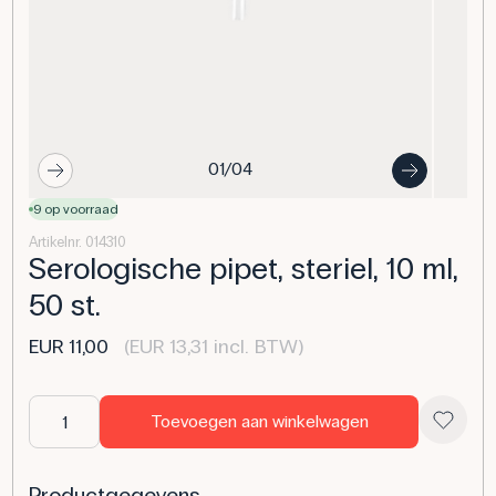
01/04
9 op voorraad
Artikelnr. 014310
Serologische pipet, steriel, 10 ml,
50 st.
EUR 11,00
(EUR 13,31 incl. BTW)
Toevoegen aan winkelwagen
Productgegevens