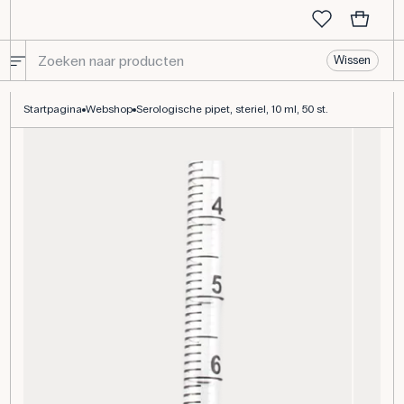
Wissen
Steriele serologische pipet, 10 ml, met filter, 50 stuks.
Startpagina
Webshop
Serologische pipet, steriel, 10 ml, 50 st.