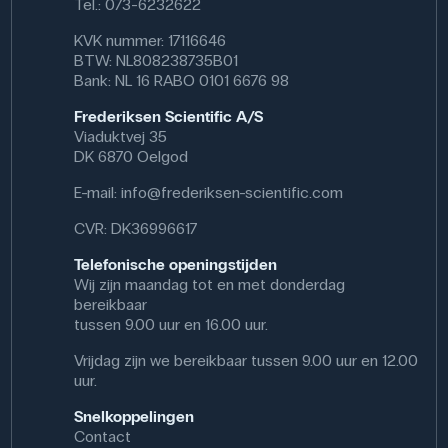
Tel.: 073-6232622
KVK nummer: 17116646
BTW: NL808238735B01
Bank: NL 16 RABO 0101 6676 98
Frederiksen Scientific A/S
Viaduktvej 35
DK 6870 Oelgod
E-mail:
info@frederiksen-scientific.com
CVR: DK36996617
Telefonische openingstijden
Wij zijn maandag tot en met donderdag
bereikbaar
tussen 9.00 uur en 16.00 uur.
Vrijdag zijn we bereikbaar tussen 9.00 uur en 12.00
uur.
Snelkoppelingen
Contact