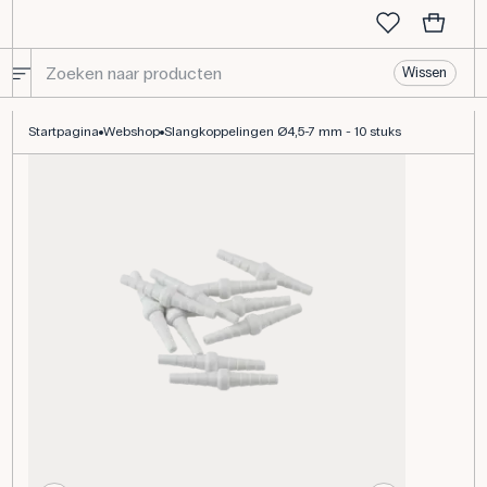
Wissen
Slangkoppelingen Ø4,5-7 mm - 10 stuks
Startpagina
Webshop
Slangkoppelingen Ø4,5-7 mm - 10 stuks