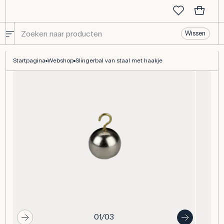
Wissen
Slingerbal van staal met haakje
Startpagina
Webshop
Slingerbal van staal met haakje
01/03