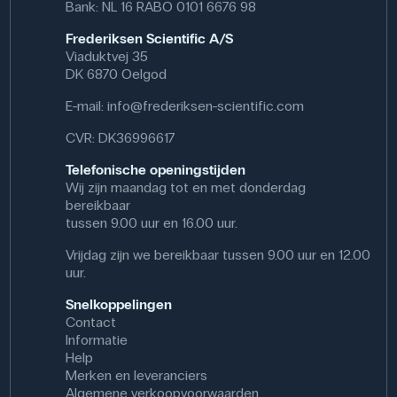
Bank: NL 16 RABO 0101 6676 98
Frederiksen Scientific A/S
Viaduktvej 35
DK 6870 Oelgod
E-mail:
info@frederiksen-scientific.com
CVR: DK36996617
Telefonische openingstijden
Wij zijn maandag tot en met donderdag
bereikbaar
tussen 9.00 uur en 16.00 uur.
Vrijdag zijn we bereikbaar tussen 9.00 uur en 12.00
uur.
Snelkoppelingen
Contact
Informatie
Help
Merken en leveranciers
Algemene verkoopvoorwaarden