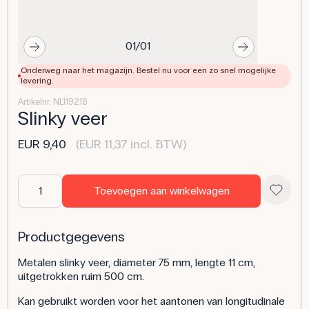
01/01
Onderweg naar het magazijn. Bestel nu voor een zo snel mogelijke
levering.
Artikelnr. NL119218
Slinky veer
EUR 9,40
(EUR 11,37 incl. BTW)
Toevoegen aan winkelwagen
Productgegevens
Metalen slinky veer, diameter 75 mm, lengte 11 cm,
uitgetrokken ruim 500 cm.
Kan gebruikt worden voor het aantonen van longitudinale