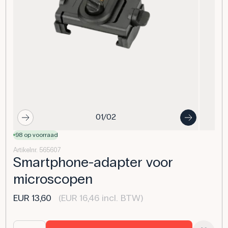
01/02
98 op voorraad
Artikelnr. 565607
Smartphone-adapter voor
microscopen
EUR 13,60
(EUR 16,46 incl. BTW)