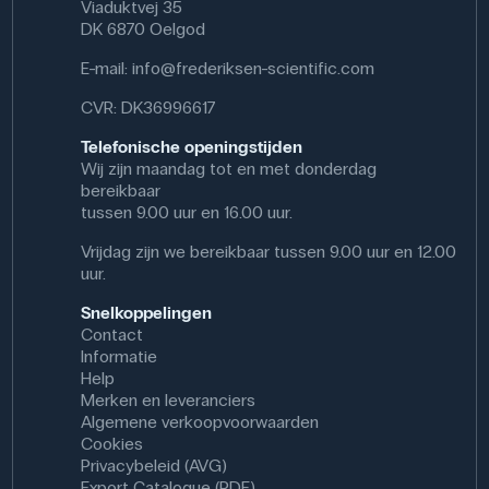
Viaduktvej 35
DK 6870 Oelgod
E-mail:
info@frederiksen-scientific.com
CVR: DK36996617
Telefonische openingstijden
Wij zijn maandag tot en met donderdag
bereikbaar
tussen 9.00 uur en 16.00 uur.
Vrijdag zijn we bereikbaar tussen 9.00 uur en 12.00
uur.
Snelkoppelingen
Contact
Informatie
Help
Merken en leveranciers
Algemene verkoopvoorwaarden
Cookies
Privacybeleid (AVG)
Export Catalogue (PDF)