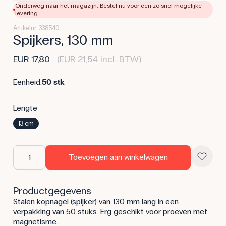
Onderweg naar het magazijn. Bestel nu voor een zo snel mogelijke
levering.
Artikelnr. 338540
Spijkers, 130 mm
EUR 17,80
(EUR 21,54 incl. BTW)
Eenheid:
50 stk
Lengte
13 cm
Toevoegen aan winkelwagen
Productgegevens
Stalen kopnagel (spijker) van 130 mm lang in een
verpakking van 50 stuks. Erg geschikt voor proeven met
magnetisme.