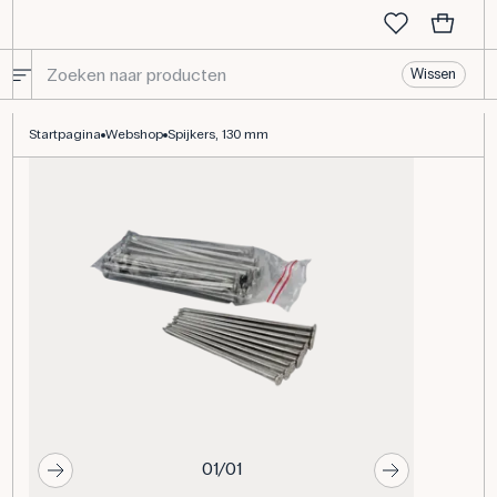
Wissen
Spijkers, 130 mm
Startpagina
Webshop
Spijkers, 130 mm
01/01