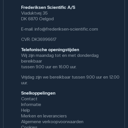
Frederiksen Scientific A/S
Viaduktvej 35
DK 6870 Oelgod
E-mail:
info@frederiksen-scientific.com
CVR: DK36996617
Telefonische openingstijden
Wij zijn maandag tot en met donderdag
bereikbaar
tussen 9.00 uur en 16.00 uur.
Vrijdag zijn we bereikbaar tussen 9.00 uur en 12.00
uur.
Snelkoppelingen
Contact
Informatie
Help
Merken en leveranciers
Algemene verkoopvoorwaarden
Cookies