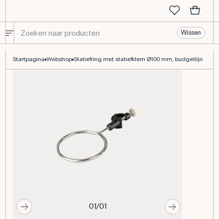
Wissen
Statiefring met statiefklem Ø100 mm, budgetlijn
Startpagina
Webshop
Statiefring met statiefklem Ø100 mm, budgetlijn
01/01