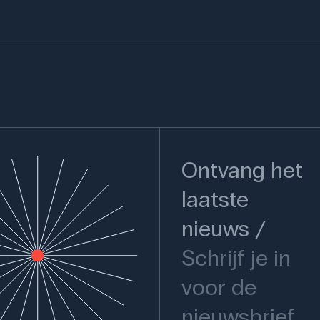
Ontvang het
laatste
nieuws
Schrijf je in
voor de
nieuwsbrief