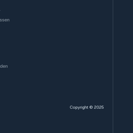
.
ussen
rden
Copyright © 2025