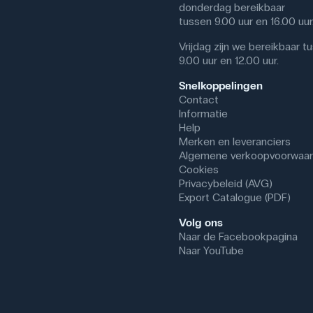
donderdag bereikbaar
tussen 9.00 uur en 16.00 uur
Vrijdag zijn we bereikbaar t
9.00 uur en 12.00 uur.
Snelkoppelingen
Contact
Informatie
Help
Merken en leveranciers
Algemene verkoopvoorwaa
Cookies
Privacybeleid (AVG)
Export Catalogue (PDF)
Volg ons
Naar de Facebookpagina
Naar YouTube