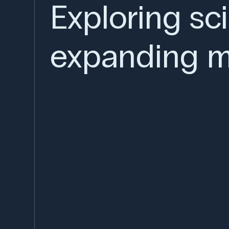
Exploring sc
expanding m