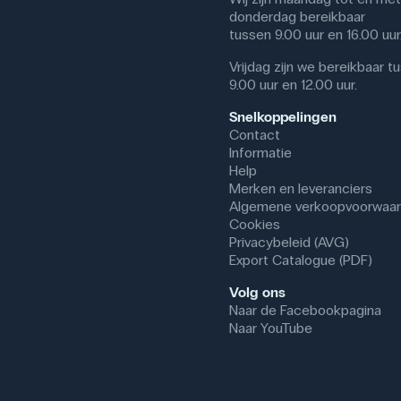
donderdag bereikbaar
tussen 9.00 uur en 16.00 uur
Vrijdag zijn we bereikbaar t
9.00 uur en 12.00 uur.
Snelkoppelingen
Contact
Informatie
Help
Merken en leveranciers
Algemene verkoopvoorwaa
Cookies
Privacybeleid (AVG)
Export Catalogue (PDF)
Volg ons
Naar de Facebookpagina
Naar YouTube