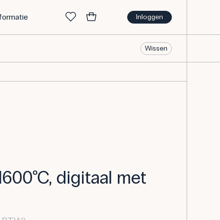
nformatie
Inloggen
Wissen
600°C, digitaal met