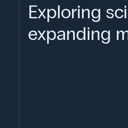
Exploring sc
expanding m