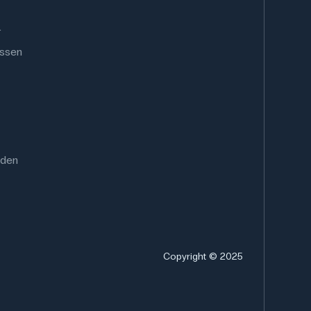
.
ussen
rden
Copyright © 2025