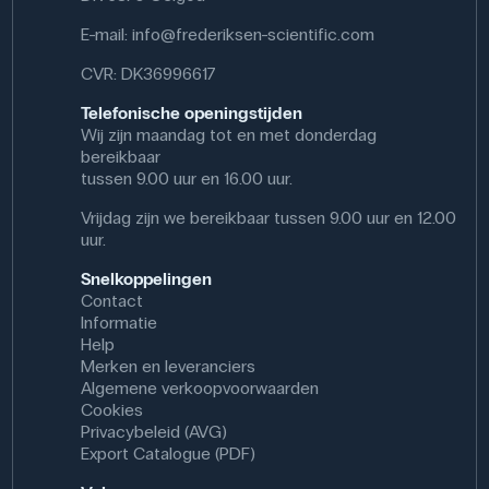
E-mail:
info@frederiksen-scientific.com
CVR: DK36996617
Telefonische openingstijden
Wij zijn maandag tot en met donderdag
bereikbaar
tussen 9.00 uur en 16.00 uur.
Vrijdag zijn we bereikbaar tussen 9.00 uur en 12.00
uur.
Snelkoppelingen
Contact
Informatie
Help
Merken en leveranciers
Algemene verkoopvoorwaarden
Cookies
Privacybeleid (AVG)
Export Catalogue (PDF)