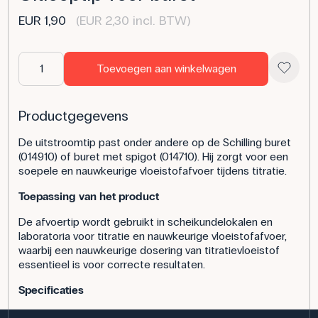
EUR 1,90
(EUR 2,30 incl. BTW)
Toevoegen aan winkelwagen
Productgegevens
De uitstroomtip past onder andere op de Schilling buret
(014910) of buret met spigot (014710). Hij zorgt voor een
soepele en nauwkeurige vloeistofafvoer tijdens titratie.
Toepassing van het product
De afvoertip wordt gebruikt in scheikundelokalen en
laboratoria voor titratie en nauwkeurige vloeistofafvoer,
waarbij een nauwkeurige dosering van titratievloeistof
essentieel is voor correcte resultaten.
Specificaties