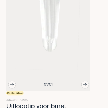
01/01
Bestelartikel
Artikelnr. 014915
Uitlooptip voor buret