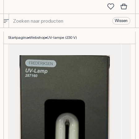
Wissen
UV-lamp (230 V) - Onmisbaar voor wetenschappelijke experimente
Startpagina
Webshop
UV-lampe (230 V)