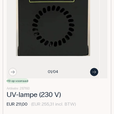
01/04
19 op voorraad
Artikelnr. 287160
UV-lampe (230 V)
EUR 211,00
(EUR 255,31 incl. BTW)