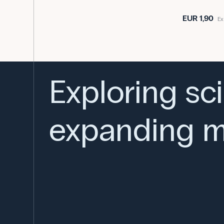
EUR 1,90
Ex
Exploring sc
expanding m