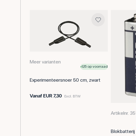
Meer varianten
125 op voorraad
Experimenteersnoer 50 cm, zwart
Vanaf
EUR 7,30
Excl. BTW
Artikelnr. 3
Blokbatterij