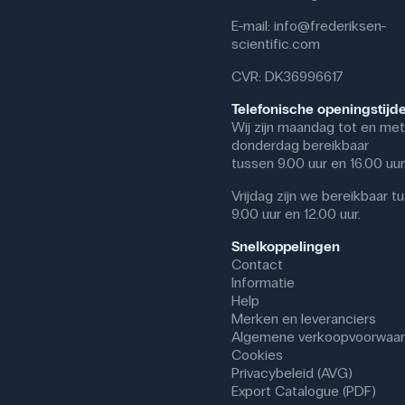
E-mail:
info@frederiksen-
scientific.com
CVR: DK36996617
Telefonische openingstijd
Wij zijn maandag tot en met
donderdag bereikbaar
tussen 9.00 uur en 16.00 uur
Vrijdag zijn we bereikbaar t
9.00 uur en 12.00 uur.
Snelkoppelingen
Contact
Informatie
Help
Merken en leveranciers
Algemene verkoopvoorwaa
Cookies
Privacybeleid (AVG)
Export Catalogue (PDF)