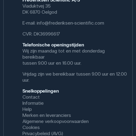
Viaduktvej 35
DK 6870 Oelgod
E-mail:
info@frederiksen-scientific.com
CVR: DK36996617
Telefonische openingstijden
Wij zijn maandag tot en met donderdag
bereikbaar
tussen 9.00 uur en 16.00 uur.
Vrijdag zijn we bereikbaar tussen 9.00 uur en 12.00
uur.
Snelkoppelingen
Contact
Informatie
Help
Merken en leveranciers
Algemene verkoopvoorwaarden
Cookies
Privacybeleid (AVG)