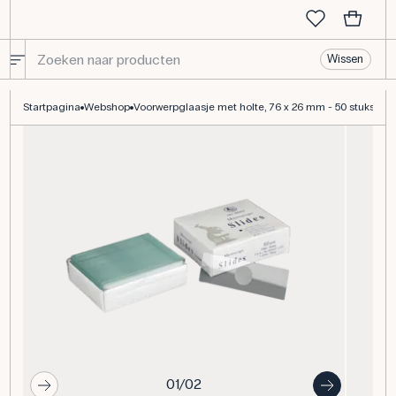
Wissen
Voorwerpglaasje met holte, 76 x 26 mm - 50 stuks
Startpagina
Webshop
Voorwerpglaasje met holte, 76 x 26 mm - 50 stuks
01/02