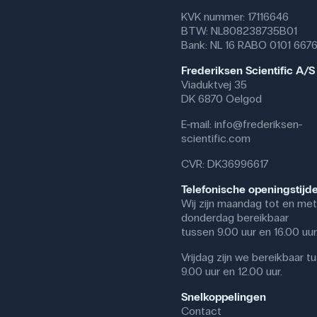
KVK nummer: 17116646
BTW: NL808238735B01
Bank: NL 16 RABO 0101 667
Frederiksen Scientific A/S
Viaduktvej 35
DK 6870 Oelgod
E-mail:
info@frederiksen-
scientific.com
CVR: DK36996617
Telefonische openingstijd
Wij zijn maandag tot en met
donderdag bereikbaar
tussen 9.00 uur en 16.00 uur
Vrijdag zijn we bereikbaar t
9.00 uur en 12.00 uur.
Snelkoppelingen
Contact