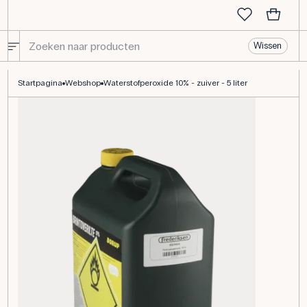
Wissen
Waterstofperoxide 10% - zuiver - 5 liter
Startpagina
Webshop
Waterstofperoxide 10% - zuiver - 5 liter