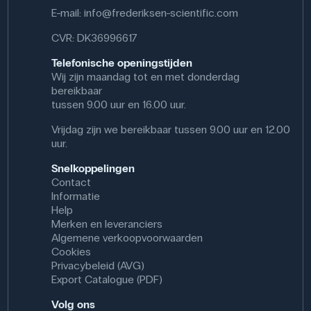
E-mail:
info@frederiksen-scientific.com
CVR: DK36996617
Telefonische openingstijden
Wij zijn maandag tot en met donderdag
bereikbaar
tussen 9.00 uur en 16.00 uur.
Vrijdag zijn we bereikbaar tussen 9.00 uur en 12.00
uur.
Snelkoppelingen
Contact
Informatie
Help
Merken en leveranciers
Algemene verkoopvoorwaarden
Cookies
Privacybeleid (AVG)
Export Catalogue (PDF)
Volg ons