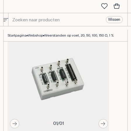
Wissen
Weerstanden op voet, 20, 50, 100, 150 Ω, 1 %
Startpagina
Webshop
Weerstanden op voet, 20, 50, 100, 150 Ω, 1 %
01/01