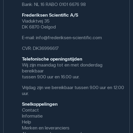
Bank: NL 16 RABO 0101 6676 98
Frederiksen Scientific A/S
Viaduktvej 35
DK 6870 Oelgod
E-mail:
info@frederiksen-scientific.com
CVR: DK36996617
Telefonische openingstijden
Wij zijn maandag tot en met donderdag
bereikbaar
tussen 9.00 uur en 16.00 uur.
Vrijdag zijn we bereikbaar tussen 9.00 uur en 12.00
uur.
Snelkoppelingen
Contact
Informatie
Help
Merken en leveranciers