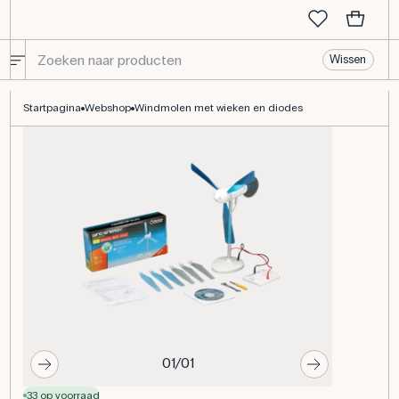
Wissen
Windmolen met wieken en diodes
Startpagina
Webshop
Windmolen met wieken en diodes
01/01
33 op voorraad