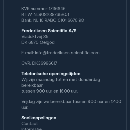
KVK nummer: 17116646
BTW: NL808238735B01
Bank: NL 16 RABO 0101 6676 98
Frederiksen Scientific A/S
Viaduktvej 35
DK 6870 Oelgod
E-mail:
info@frederiksen-scientific.com
CVR: DK36996617
Telefonische openingstijden
Wij zijn maandag tot en met donderdag
bereikbaar
tussen 9.00 uur en 16.00 uur.
Vrijdag zijn we bereikbaar tussen 9.00 uur en 12.00
uur.
Snelkoppelingen
Contact
Informatie