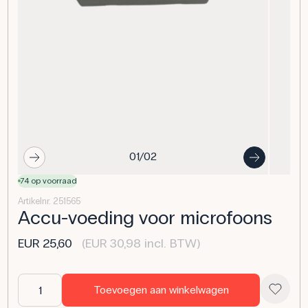
01/02
74 op voorraad
Artikelnr. 251565
Accu-voeding voor microfoons
EUR 25,60
(EUR 30,98 incl. BTW)
Toevoegen aan winkelwagen