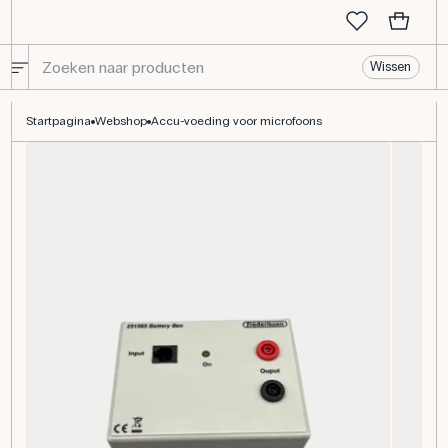
Wissen
Accu-voeding voor microfoons
Startpagina
Webshop
Accu-voeding voor microfoons