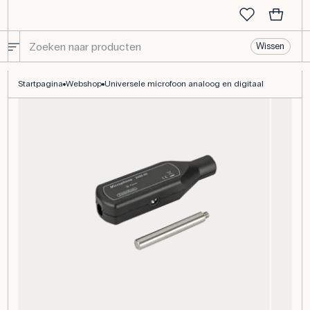
Wissen
Universele microfoon analoog en digitaal
Startpagina
Webshop
Universele microfoon analoog en digitaal