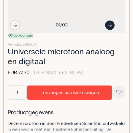
01/03
33 op voorraad
Artikelnr. 248600
Universele microfoon analoog
en digitaal
EUR 77,20
(EUR 93,41 incl. BTW)
Toevoegen aan winkelwagen
Productgegevens
Deze microfoon is door Frederiksen Scientific ontwikkeld
in een versie met een flexibele kabelaansluiting. De