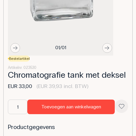
01/01
Bestelartikel
Artikelnr. 023530
Chromatografie tank met deksel
EUR 33,00
(EUR 39,93 incl. BTW)
Toevoegen aan winkelwagen
Productgegevens