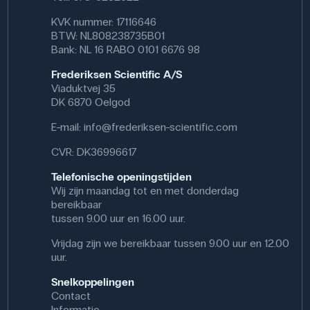
KVK nummer: 17116646
BTW: NL808238735B01
Bank: NL 16 RABO 0101 6676 98
Frederiksen Scientific A/S
Viaduktvej 35
DK 6870 Oelgod
E-mail:
info@frederiksen-scientific.com
CVR: DK36996617
Telefonische openingstijden
Wij zijn maandag tot en met donderdag
bereikbaar
tussen 9.00 uur en 16.00 uur.
Vrijdag zijn we bereikbaar tussen 9.00 uur en 12.00
uur.
Snelkoppelingen
Contact
Informatie