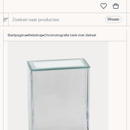
Wissen
Chromatografie tank met deksel
Startpagina
Webshop
Chromatografie tank met deksel