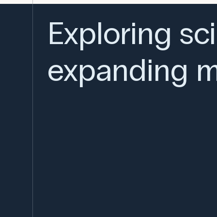
Exploring sc
expanding m