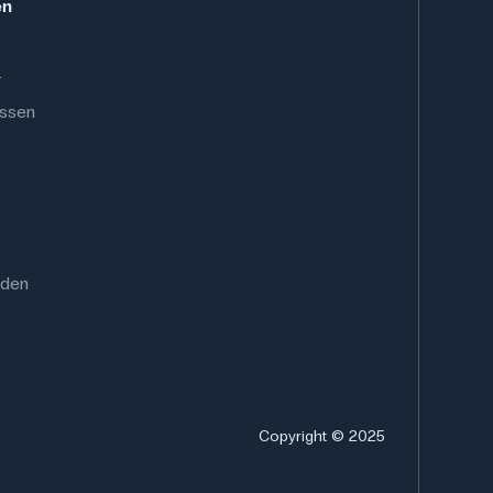
en
.
ussen
rden
Copyright © 2025