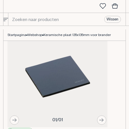
Wissen
Keramische plaat 135x135mm voor brander
Startpagina
Webshop
Keramische plaat 135x135mm voor brander
01/01