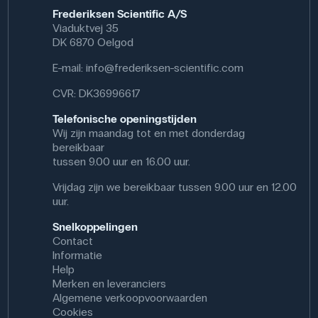
Frederiksen Scientific A/S
Viaduktvej 35
DK 6870 Oelgod
E-mail:
info@frederiksen-scientific.com
CVR: DK36996617
Telefonische openingstijden
Wij zijn maandag tot en met donderdag
bereikbaar
tussen 9.00 uur en 16.00 uur.
Vrijdag zijn we bereikbaar tussen 9.00 uur en 12.00
uur.
Snelkoppelingen
Contact
Informatie
Help
Merken en leveranciers
Algemene verkoopvoorwaarden
Cookies