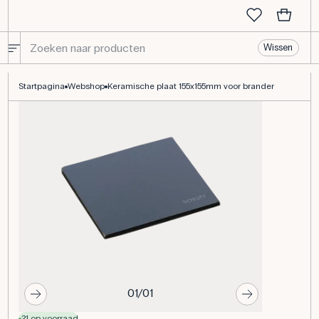
Wissen
Keramische plaat 155x155mm voor brander
Startpagina
Webshop
Keramische plaat 155x155mm voor brander
01/01
21 op voorraad