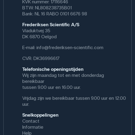
KVK nummer: 17116646
BTW: NL808238735B01
Bank: NL 16 RABO 0101 6676 98
Frederiksen Scientific A/S
Viaduktvej 35
DK 6870 Oelgod
E-mail:
info@frederiksen-scientific.com
CVR: DK36996617
Telefonische openingstijden
Wij zijn maandag tot en met donderdag
bereikbaar
tussen 9.00 uur en 16.00 uur.
Vrijdag zijn we bereikbaar tussen 9.00 uur en 12.00
uur.
Snelkoppelingen
Contact
Informatie
Help