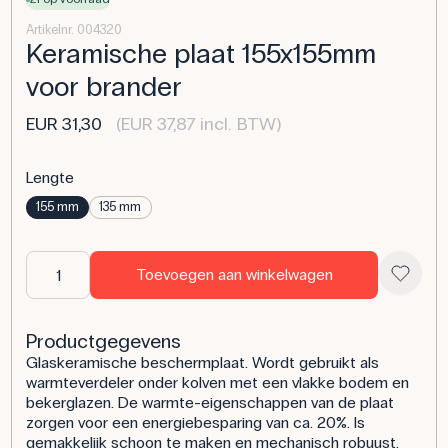
Artikelnr. 004320
Keramische plaat 155x155mm
voor brander
EUR 31,30
(EUR 37,87 incl. BTW)
Lengte
155 mm
135 mm
Toevoegen aan winkelwagen
Productgegevens
Glaskeramische beschermplaat. Wordt gebruikt als
warmteverdeler onder kolven met een vlakke bodem en
bekerglazen. De warmte-eigenschappen van de plaat
zorgen voor een energiebesparing van ca. 20%. Is
gemakkelijk schoon te maken en mechanisch robuust.