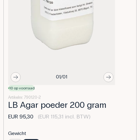
01/01
10 op voorraad
Artikelnr. 790120-2
LB Agar poeder 200 gram
EUR 95,30
(EUR 115,31 incl. BTW)
Gewicht