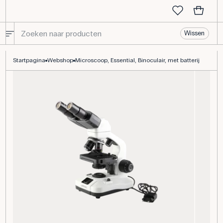
Wissen
Microscoop, Essential, Binoculair, met batterij - LabField Essenti
Startpagina
Webshop
Microscoop, Essential, Binoculair, met batterij