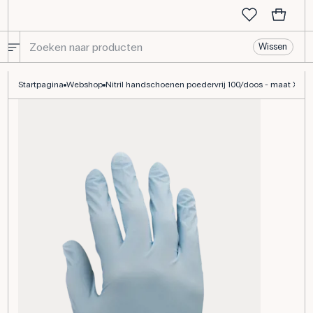
Wissen
Nitril handschoenen poedervrij 100/doos - maat XL
Startpagina
Webshop
Nitril handschoenen poedervrij 100/doos - maat XL