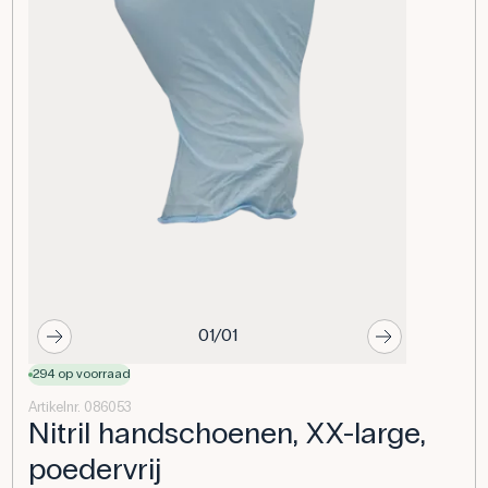
01/01
294 op voorraad
Artikelnr. 086053
Nitril handschoenen, XX-large,
poedervrij