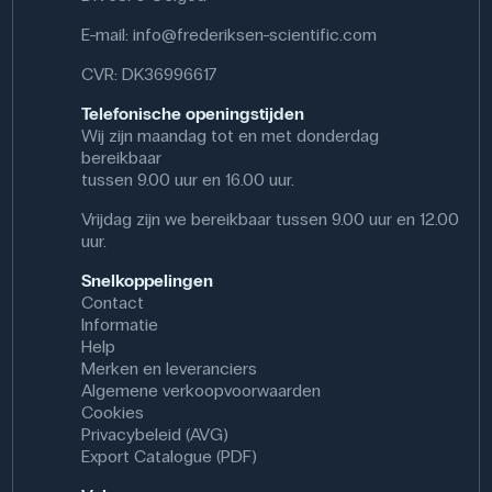
schoonmaakwerkzaamheden.
E-mail:
info@frederiksen-scientific.com
Specifikationer
CVR: DK36996617
Størrelse USR: XXL
Telefonische openingstijden
Materiale: Nitril
Wij zijn maandag tot en met donderdag
bereikbaar
tussen 9.00 uur en 16.00 uur.
Vrijdag zijn we bereikbaar tussen 9.00 uur en 12.00
uur.
Snelkoppelingen
Contact
Informatie
Help
Merken en leveranciers
Algemene verkoopvoorwaarden
Cookies
Privacybeleid (AVG)
Export Catalogue (PDF)