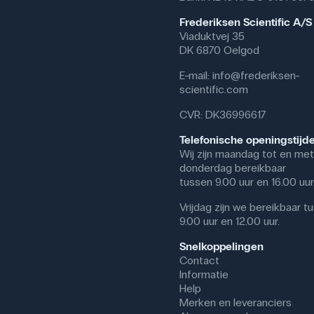
Frederiksen Scientific A/S
Viaduktvej 35
DK 6870 Oelgod
E-mail:
info@frederiksen-
scientific.com
CVR: DK36996617
Telefonische openingstijd
Wij zijn maandag tot en met
donderdag bereikbaar
tussen 9.00 uur en 16.00 uur
Vrijdag zijn we bereikbaar t
9.00 uur en 12.00 uur.
Snelkoppelingen
Contact
Informatie
Help
Merken en leveranciers