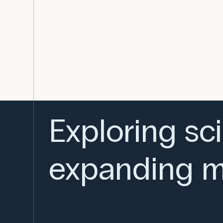
Exploring sc
expanding m