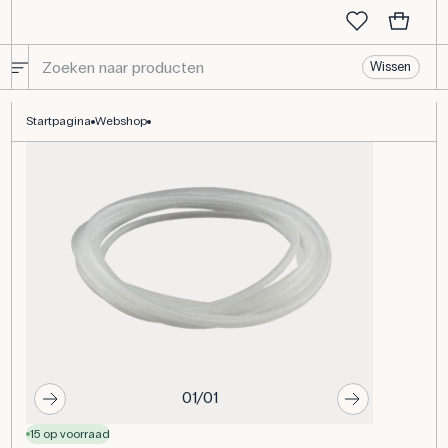
Wissen
Slang siliconen, Ø4/6 mm - 5 m
Startpagina
Webshop
01/01
15 op voorraad