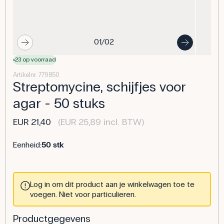
01/02
23 op voorraad
Artikelnr. 779850
Streptomycine, schijfjes voor
agar - 50 stuks
EUR 21,40
(EUR 25,89 incl. BTW)
Eenheid:
50 stk
Log in om dit product aan je winkelwagen toe te
voegen. Niet voor particulieren.
Productgegevens