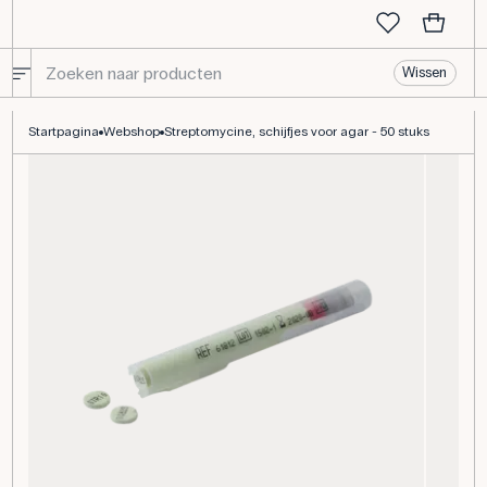
Wissen
Streptomycine, schijfjes voor agar - 50 stuks
Startpagina
Webshop
Streptomycine, schijfjes voor agar - 50 stuks