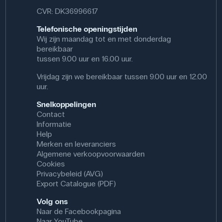
CVR: DK36996617
Telefonische openingstijden
Wij zijn maandag tot en met donderdag
bereikbaar
tussen 9.00 uur en 16.00 uur.
Vrijdag zijn we bereikbaar tussen 9.00 uur en 12.00
uur.
Snelkoppelingen
Contact
Informatie
Help
Merken en leveranciers
Algemene verkoopvoorwaarden
Cookies
Privacybeleid (AVG)
Export Catalogue (PDF)
Volg ons
Naar de Facebookpagina
Naar YouTube