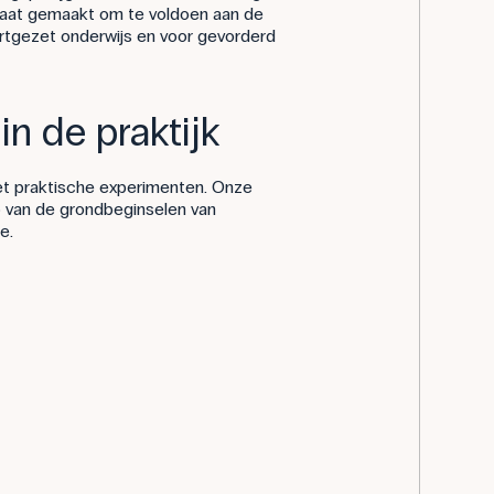
maat gemaakt om te voldoen aan de
ortgezet onderwijs en voor gevorderd
in de praktijk
et praktische experimenten. Onze
p van de grondbeginselen van
e.