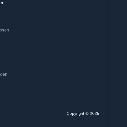
en
.
ussen
rden
Copyright © 2025