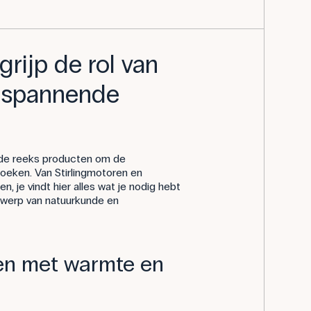
rijp de rol van
 spannende
ide reeks producten om de
eken. Van Stirlingmotoren en
 je vindt hier alles wat je nodig hebt
rwerp van natuurkunde en
ten met warmte en