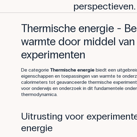
perspectieven.
Thermische energie - Beg
warmte door middel van
experimenten
De categorie
Thermische energie
biedt een uitgebre
eigenschappen en toepassingen van warmte te onderzo
calorimeters tot geavanceerde thermische experimenten,
voor onderwijs en onderzoek in dit fundamentele onde
thermodynamica.
Uitrusting voor experimen
energie