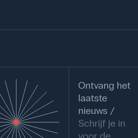
Ontvang het
laatste
nieuws
Schrijf je in
voor de