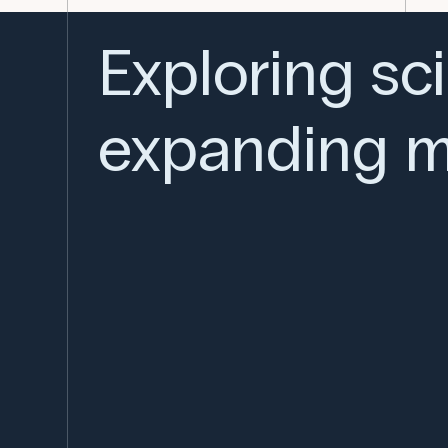
Exploring sc
expanding m