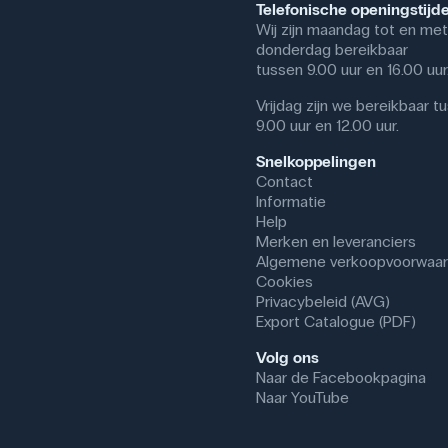
Telefonische openingstijd
Wij zijn maandag tot en met
donderdag bereikbaar
tussen 9.00 uur en 16.00 uur
Vrijdag zijn we bereikbaar t
9.00 uur en 12.00 uur.
Snelkoppelingen
Contact
Informatie
Help
Merken en leveranciers
Algemene verkoopvoorwaa
Cookies
Privacybeleid (AVG)
Export Catalogue (PDF)
Volg ons
Naar de Facebookpagina
Naar YouTube