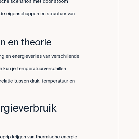
tische scenario's met door stoom
 de eigenschappen en structuur van
 en theorie
g en energieverlies van verschillende
e kun je temperatuurverschillen
relatie tussen druk, temperatuur en
gieverbruik
egrip krijgen van thermische energie