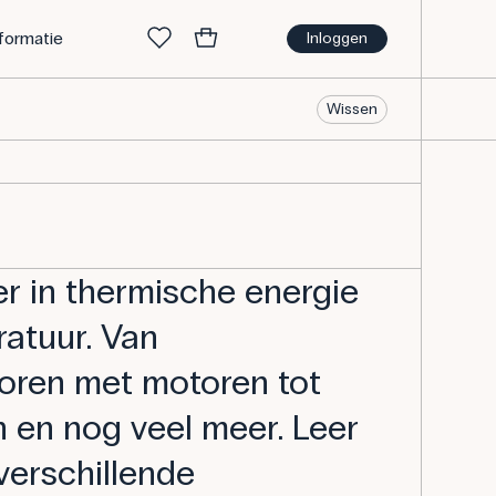
nformatie
Inloggen
Wissen
r in thermische energie
atuur. Van
oren met motoren tot
en nog veel meer. Leer
verschillende