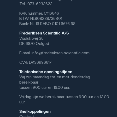
Tel.: 073-6232622
KVK nummer: 17116646
BTW: NL808238735B01
Bank: NL 16 RABO 0101 6676 98
Frederiksen Scientific A/S
Viaduktvej 35
DK 6870 Oelgod
E-mail:
info@frederiksen-scientific.com
CVR: DK36996617
Telefonische openingstijden
Wij zijn maandag tot en met donderdag
bereikbaar
tussen 9.00 uur en 16.00 uur.
Vrijdag zijn we bereikbaar tussen 9.00 uur en 12.00
uur.
Snelkoppelingen
Contact