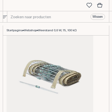
Wissen
Weerstand 0,6 W, 1%, 100 kΩ
Startpagina
Webshop
Weerstand 0,6 W, 1%, 100 kΩ