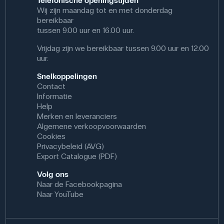
Telefonische openingstijden
Wij zijn maandag tot en met donderdag
bereikbaar
tussen 9.00 uur en 16.00 uur.
Vrijdag zijn we bereikbaar tussen 9.00 uur en 12.00
uur.
Snelkoppelingen
Contact
Informatie
Help
Merken en leveranciers
Algemene verkoopvoorwaarden
Cookies
Privacybeleid (AVG)
Export Catalogue (PDF)
Volg ons
Naar de Facebookpagina
Naar YouTube