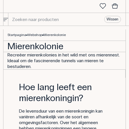
Wissen
Mierenkolonie | Koop hier online
Startpagina
Webshop
Mierenkolonie
Mierenkolonie
Recreëer mierenkolonies in het wild met ons mierennest.
Ideaal om de fascinerende tunnels van mieren te
bestuderen.
Hoe lang leeft een
mierenkoningin?
De levensduur van een mierenkoningin kan
variëren afhankelijk van de soort en
omgevingsfactoren. Over het algemeen
hebben mierenkoninginnen een langere