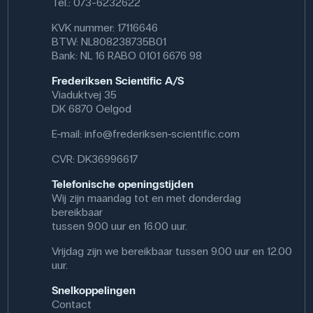
Tel.: 073-6232622
KVK nummer: 17116646
BTW: NL808238735B01
Bank: NL 16 RABO 0101 6676 98
Frederiksen Scientific A/S
Viaduktvej 35
DK 6870 Oelgod
E-mail:
info@frederiksen-scientific.com
CVR: DK36996617
Telefonische openingstijden
Wij zijn maandag tot en met donderdag
bereikbaar
tussen 9.00 uur en 16.00 uur.
Vrijdag zijn we bereikbaar tussen 9.00 uur en 12.00
uur.
Snelkoppelingen
Contact