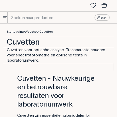
Wissen
Glazen kuvetten - Laboratoriumapparatuur kopen
Startpagina
Webshop
Cuvetten
Cuvetten
Cuvetten voor optische analyse. Transparante houders
voor spectrofotometrie en optische tests in
laboratoriumwerk.
Cuvetten - Nauwkeurige
en betrouwbare
resultaten voor
laboratoriumwerk
Cuvetten zijn essentiële hulpmiddelen bij