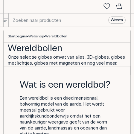
Wissen
Wereldbollen
Startpagina
Webshop
Wereldbollen
Wereldbollen
Onze selectie globes omvat van alles: 3D-globes, globes
met lichtjes, globes met magneten en nog veel meer.
Wat is een wereldbol?
Een wereldbol is een driedimensionaal,
bolvormig model van de aarde. Het wordt
meestal gebruikt voor
aardrijkskundeonderwijs omdat het een
nauwkeuriger weergave geeft van de vorm
van de aarde, landmassa's en oceanen dan
platte kaarten.