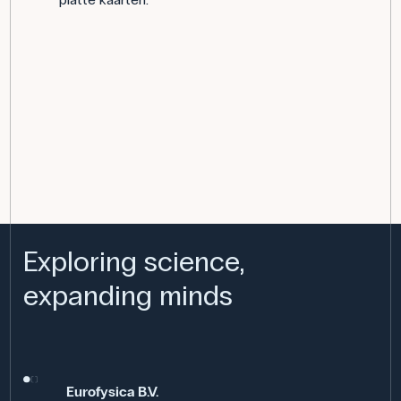
Exploring science,
expanding minds
Eurofysica B.V.