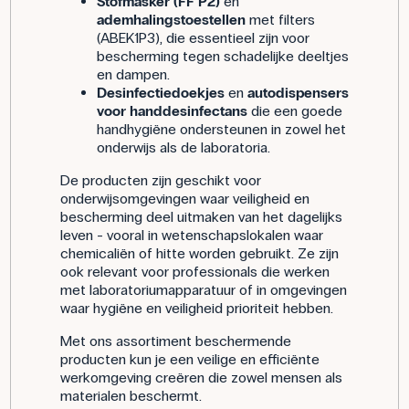
Stofmasker (FF P2)
en
ademhalingstoestellen
met filters
(ABEK1P3), die essentieel zijn voor
bescherming tegen schadelijke deeltjes
en dampen.
Desinfectiedoekjes
en
autodispensers
voor handdesinfectans
die een goede
handhygiëne ondersteunen in zowel het
onderwijs als de laboratoria.
De producten zijn geschikt voor
onderwijsomgevingen waar veiligheid en
bescherming deel uitmaken van het dagelijks
leven - vooral in wetenschapslokalen waar
chemicaliën of hitte worden gebruikt. Ze zijn
ook relevant voor professionals die werken
met laboratoriumapparatuur of in omgevingen
waar hygiëne en veiligheid prioriteit hebben.
Met ons assortiment beschermende
producten kun je een veilige en efficiënte
werkomgeving creëren die zowel mensen als
materialen beschermt.