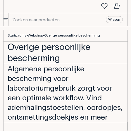
Wissen
Overige persoonlijke bescherming
Startpagina
Webshop
Overige persoonlijke bescherming
Overige persoonlijke
bescherming
Algemene persoonlijke
bescherming voor
laboratoriumgebruik zorgt voor
een optimale workflow. Vind
ademhalingstoestellen, oordopjes,
ontsmettingsdoekjes en meer