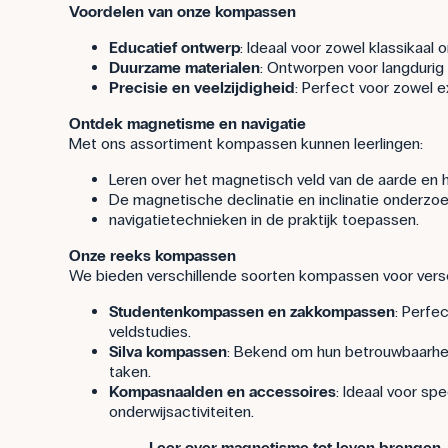
Voordelen van onze kompassen
Educatief ontwerp
: Ideaal voor zowel klassikaal 
Duurzame materialen
: Ontworpen voor langdurig
Precisie en veelzijdigheid
: Perfect voor zowel e
Ontdek magnetisme en navigatie
Met ons assortiment kompassen kunnen leerlingen:
Leren over het magnetisch veld van de aarde en
De magnetische declinatie en inclinatie onderzo
navigatietechnieken in de praktijk toepassen.
Onze reeks kompassen
We bieden verschillende soorten kompassen voor vers
Studentenkompassen en zakkompassen
: Perfe
veldstudies.
Silva kompassen
: Bekend om hun betrouwbaarhe
taken.
Kompasnaalden en accessoires
: Ideaal voor sp
onderwijsactiviteiten.
Leer over magnetisme tot leven brengen