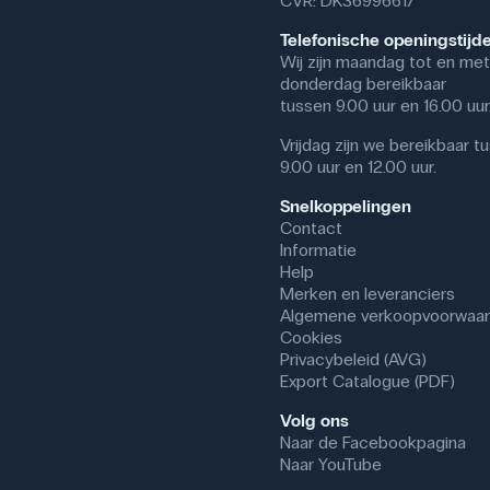
CVR: DK36996617
Telefonische openingstijd
Wij zijn maandag tot en met
donderdag bereikbaar
tussen 9.00 uur en 16.00 uur
Vrijdag zijn we bereikbaar t
9.00 uur en 12.00 uur.
Snelkoppelingen
Contact
Informatie
Help
Merken en leveranciers
Algemene verkoopvoorwaa
Cookies
Privacybeleid (AVG)
Export Catalogue (PDF)
Volg ons
Naar de Facebookpagina
Naar YouTube