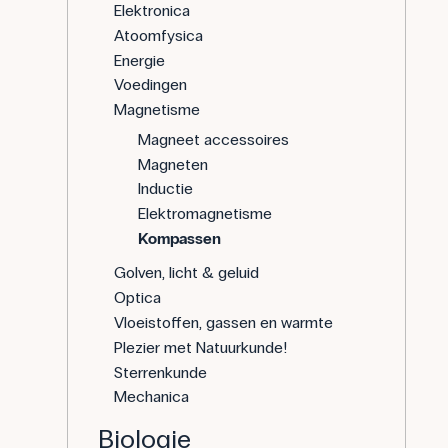
Elektronica
Atoomfysica
Energie
Voedingen
Magnetisme
Magneet accessoires
Magneten
Inductie
Elektromagnetisme
Kompassen
Golven, licht & geluid
Optica
Vloeistoffen, gassen en warmte
Plezier met Natuurkunde!
Sterrenkunde
Mechanica
Biologie