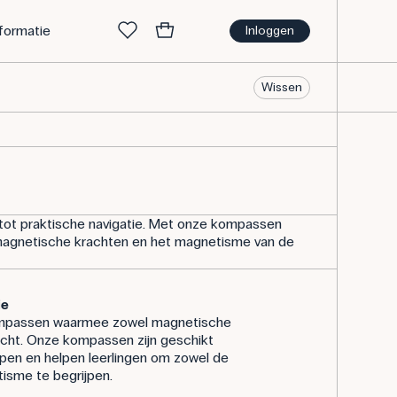
nformatie
Inloggen
Wissen
tot praktische navigatie. Met onze kompassen
, magnetische krachten en het magnetisme van de
ie
 kompassen waarmee zowel magnetische
ocht. Onze kompassen zijn geschikt
pen en helpen leerlingen om zowel de
isme te begrijpen.