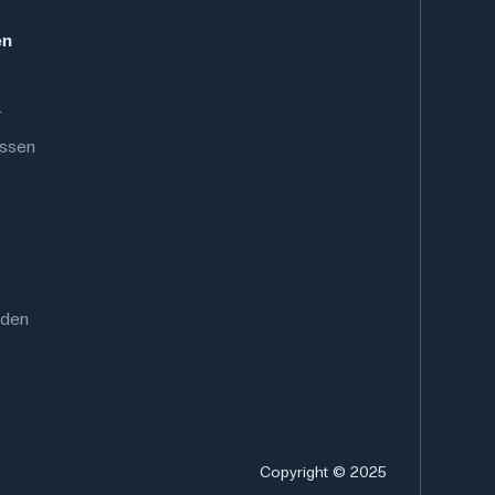
en
.
ussen
rden
Copyright © 2025