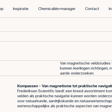
op
Inspiratie
Chemicaliën-manager
Contact
I
Van magnetische veldstudies 
kunnen leerlingen richtingen
aarde onderzoeken.
Kompassen - Van magnetisme tot praktische navigat
Frederiksen Scientific biedt een breed assortiment
velden als praktische navigatie kunnen worden onderz
voor natuurkunde, aardrijkskunde en natuurwetenschap
wetenschappelijke als praktische aspecten van magnet