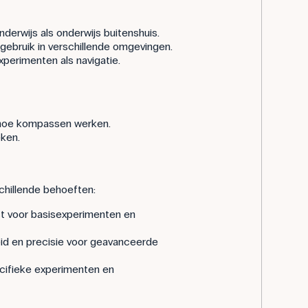
onderwijs als onderwijs buitenshuis.
 gebruik in verschillende omgevingen.
xperimenten als navigatie.
 hoe kompassen werken.
eken.
chillende behoeften:
ct voor basisexperimenten en
id en precisie voor geavanceerde
ecifieke experimenten en