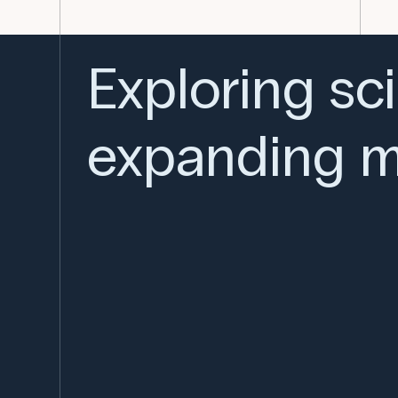
Exploring sc
expanding m