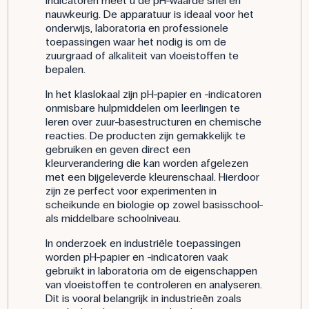
indicatoren meet u de pH-waarde snel en
nauwkeurig. De apparatuur is ideaal voor het
onderwijs, laboratoria en professionele
toepassingen waar het nodig is om de
zuurgraad of alkaliteit van vloeistoffen te
bepalen.
In het klaslokaal zijn pH-papier en -indicatoren
onmisbare hulpmiddelen om leerlingen te
leren over zuur-basestructuren en chemische
reacties. De producten zijn gemakkelijk te
gebruiken en geven direct een
kleurverandering die kan worden afgelezen
met een bijgeleverde kleurenschaal. Hierdoor
zijn ze perfect voor experimenten in
scheikunde en biologie op zowel basisschool-
als middelbare schoolniveau.
In onderzoek en industriële toepassingen
worden pH-papier en -indicatoren vaak
gebruikt in laboratoria om de eigenschappen
van vloeistoffen te controleren en analyseren.
Dit is vooral belangrijk in industrieën zoals