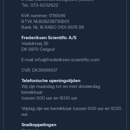
Tel.: 073-6232622
KVK nummer: 17116646
BTW: NL808238735B01
Bank: NL 16 RABO 0101 6676 98
Frederiksen Scientific A/S
Viaduktvej 35
DK 6870 Oelgod
E-mail:
info@frederiksen-scientific.com
CVR: DK36996617
Telefonische openingstijden
Wij zijn maandag tot en met donderdag
bereikbaar
tussen 9.00 uur en 16.00 uur.
Vrijdag zijn we bereikbaar tussen 9.00 uur en 12.00
uur.
Snelkoppelingen