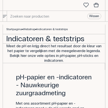
Wissen
Indicatoren & teststrips
Startpagina
Webshop
Indicatoren & teststrips
Indicatoren & teststrips
Meet de pH en krijg direct het resultaat door de kleur van
het papier te vergelijken met de meegeleverde legenda.
Bekijk hier onze vele opties in pH-papier, pH-sticks en
indicatoren.
pH-papier en -indicatoren
- Nauwkeurige
zuurgraadmeting
Met ons assortiment pH-papier en -