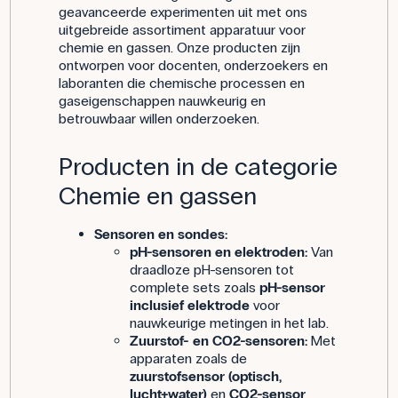
geavanceerde experimenten uit met ons
uitgebreide assortiment apparatuur voor
chemie en gassen. Onze producten zijn
ontworpen voor docenten, onderzoekers en
laboranten die chemische processen en
gaseigenschappen nauwkeurig en
betrouwbaar willen onderzoeken.
Producten in de categorie
Chemie en gassen
Sensoren en sondes:
pH-sensoren en elektroden:
Van
draadloze pH-sensoren tot
complete sets zoals
pH-sensor
inclusief elektrode
voor
nauwkeurige metingen in het lab.
Zuurstof- en CO2-sensoren:
Met
apparaten zoals de
zuurstofsensor (optisch,
lucht+water)
en
CO2-sensor