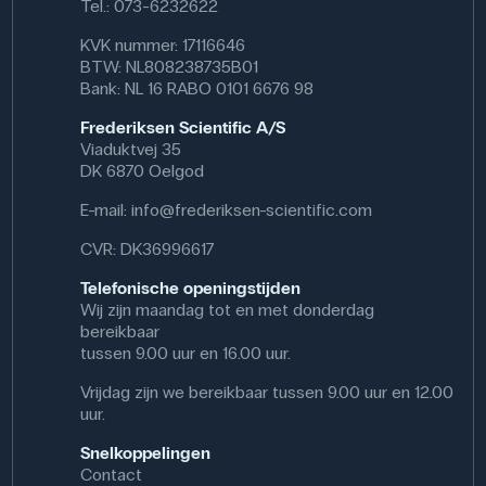
Tel.: 073-6232622
KVK nummer: 17116646
BTW: NL808238735B01
Bank: NL 16 RABO 0101 6676 98
Frederiksen Scientific A/S
Viaduktvej 35
DK 6870 Oelgod
E-mail:
info@frederiksen-scientific.com
CVR: DK36996617
Telefonische openingstijden
Wij zijn maandag tot en met donderdag
bereikbaar
tussen 9.00 uur en 16.00 uur.
Vrijdag zijn we bereikbaar tussen 9.00 uur en 12.00
uur.
Snelkoppelingen
Contact