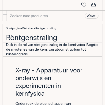
Wissen
Röntgenstraling
Startpagina
Webshop
Röntgenstraling
Röntgenstraling
Duik in de rol van röntgenstraling in de kernfysica. Begrijp
de mysteries van de kern, van atoomstructuur tot
kristallografie.
X-ray - Apparatuur voor
onderwijs en
experimenten in
kernfysica
Onderzoek de eigenschappen van