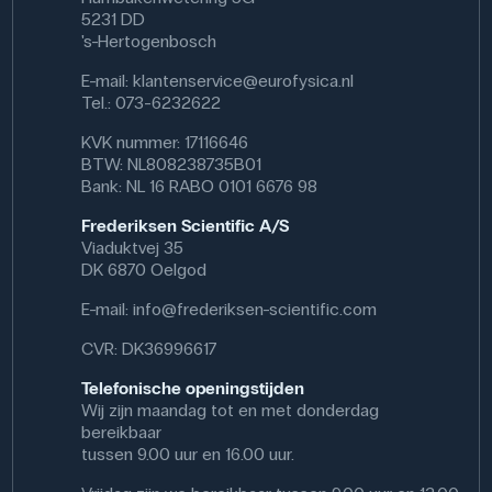
5231 DD
's-Hertogenbosch
E-mail:
klantenservice@eurofysica.nl
Tel.: 073-6232622
KVK nummer: 17116646
BTW: NL808238735B01
Bank: NL 16 RABO 0101 6676 98
Frederiksen Scientific A/S
Viaduktvej 35
DK 6870 Oelgod
E-mail:
info@frederiksen-scientific.com
CVR: DK36996617
Telefonische openingstijden
Wij zijn maandag tot en met donderdag
bereikbaar
tussen 9.00 uur en 16.00 uur.