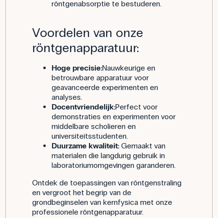
röntgenabsorptie te bestuderen.
Voordelen van onze
röntgenapparatuur:
Hoge precisie:
Nauwkeurige en
betrouwbare apparatuur voor
geavanceerde experimenten en
analyses.
Docentvriendelijk:
Perfect voor
demonstraties en experimenten voor
middelbare scholieren en
universiteitsstudenten.
Duurzame kwaliteit:
Gemaakt van
materialen die langdurig gebruik in
laboratoriumomgevingen garanderen.
Ontdek de toepassingen van röntgenstraling
en vergroot het begrip van de
grondbeginselen van kernfysica met onze
professionele röntgenapparatuur.