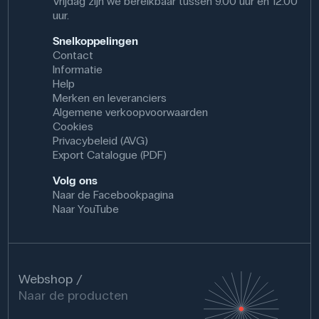
Vrijdag zijn we bereikbaar tussen 9.00 uur en 12.00
uur.
Snelkoppelingen
Contact
Informatie
Help
Merken en leveranciers
Algemene verkoopvoorwaarden
Cookies
Privacybeleid (AVG)
Export Catalogue (PDF)
Volg ons
Naar de Facebookpagina
Naar YouTube
Webshop
Naar de producten