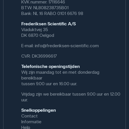
KVK nummer: 17116646
BTW: NL808238735B01
Bank: NL 16 RABO 0101 6676 98
Frederiksen Scientific A/S
Viaduktvej 35
DK 6870 Oelgod
E-mail:
info@frederiksen-scientific.com
CVR: DK36996617
Telefonische openingstijden
Wij zijn maandag tot en met donderdag
bereikbaar
tussen 9.00 uur en 16.00 uur.
Vrijdag zijn we bereikbaar tussen 9.00 uur en 12.00
uur.
Snelkoppelingen
Contact
Informatie
Help